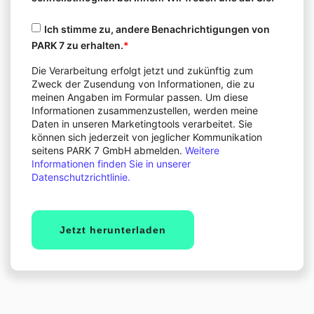
Ich stimme zu, andere Benachrichtigungen von
PARK 7 zu erhalten.
*
Die Verarbeitung erfolgt jetzt und zukünftig zum
Zweck der Zusendung von Informationen, die zu
meinen Angaben im Formular passen. Um diese
Informationen zusammenzustellen, werden meine
Daten in unseren Marketingtools verarbeitet. Sie
können sich jederzeit von jeglicher Kommunikation
seitens PARK 7 GmbH abmelden.
Weitere
Informationen finden Sie in unserer
Datenschutzrichtlinie.